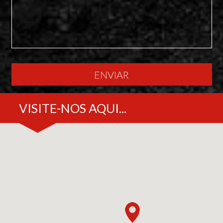
ENVIAR
VISITE-NOS AQUI...