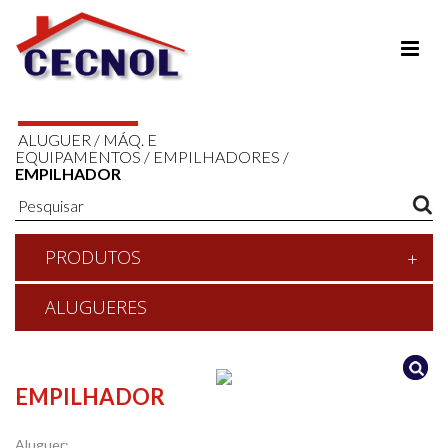
ALUGUER
/
MÁQ. E
EQUIPAMENTOS
/
EMPILHADORES
/
EMPILHADOR
PRODUTOS
ALUGUERES
EMPILHADOR
Aluguer: