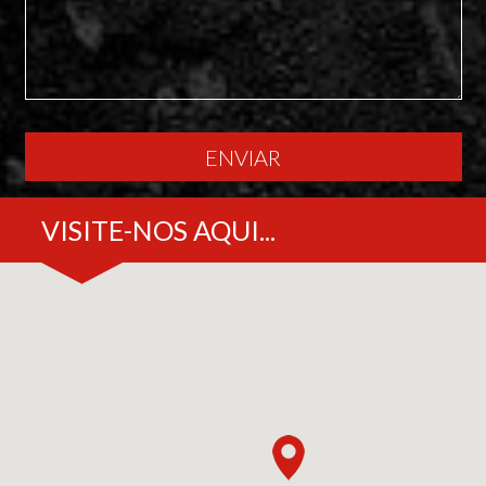
ENVIAR
VISITE-NOS AQUI...