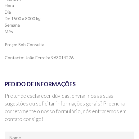
Hora
Dia
De 1500 a 8000 kg
Semana
Mês
Preço: Sob Consulta
Contacto: João Ferreira 963014276
PEDIDO DE INFORMAÇÕES
Pretende esclarecer dúvidas, enviar-nos as suas
sugestões ou solicitar informações gerais? Preencha
corretamente o nosso formulário, nós entraremos em
contato consigo!