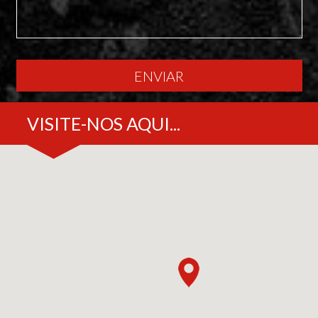
ENVIAR
VISITE-NOS AQUI...