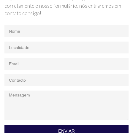
corretamente o nosso formulário, nós entraremos em
contato consigo!
ENVIAR