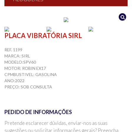
PLACA VIBRATÓRIA SIRL
REF. 1199
MARCA: SIRL
MODELO:SPV60
MOTOR: ROBIN EX17
CPMBUSTIVEL: GASOLINA
ANO:2022
PREÇO: SOB CONSULTA
PEDIDO DE INFORMAÇÕES
Pretende esclarecer dúvidas, enviar-nos as suas
sugestões ou solicitar informações gerais? Preencha