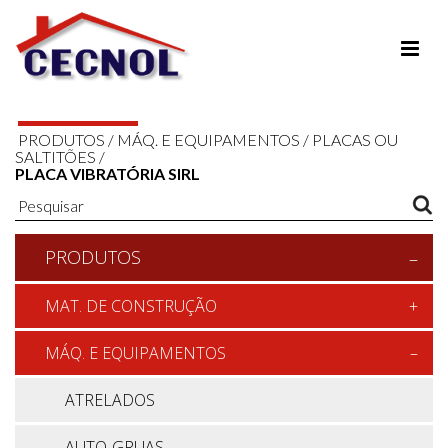
PRODUTOS
/
MÁQ. E EQUIPAMENTOS
/
PLACAS OU
SALTITÕES
/
PLACA VIBRATÓRIA SIRL
PRODUTOS
MAT. DE CONSTRUÇÃO
MÁQ. E EQUIPAMENTOS
ATRELADOS
AUTO-GRUAS