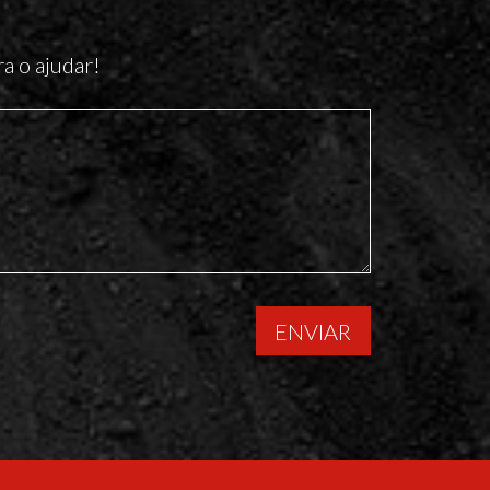
a o ajudar!
ENVIAR